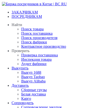
Перейти
к
ЗАКАЗЧИКАМ
содержанию
ПОСРЕДНИКАМ
Найти
Поиск товара
Поиск поставщика
Поиск производителя
Поиск фабрики
Контрактное производство
Проверить
Проверка поставщика
Инспекция товара
Аудит фабрики
Выкупить
Выкуп 1688
Выкуп Taobao
Выкуп Alibaba
Доставить
Сборные грузы
Белая доставка
Карго
Сопроводить
Сопровождение закупок