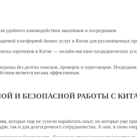
ля удобного взаимодействия заказчиков и посредников.
ещаемой платформой бизнес-услуг в Китае для русскоязычных пр
а партнеров в Китае — онлайн-магазин посреднических услуг.
едника без долгих поисков, проверок и переговоров. Посредник
йствия является весьма эффективным.
НОЙ И БЕЗОПАСНОЙ РАБОТЫ С КИТ
 которые еще не успели наработать опыт, но которые уже прин
дач, так и для долгосрочного сотрудничества. А они, в свою оче