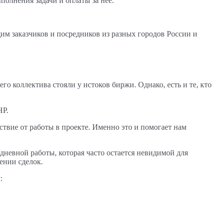
олнения задачи и оплаты за нее.
щим заказчиков и посредников из разных городов России и
о коллектива стояли у истоков биржи. Однако, есть и те, кто
НР.
твие от работы в проекте. Именно это и помогает нам
дневной работы, которая часто остается невидимой для
ении сделок.
: