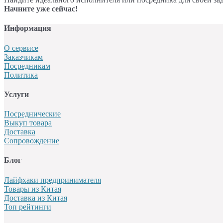
Начните уже сейчас!
Информация
О сервисе
Заказчикам
Посредникам
Политика
Услуги
Посреднические
Выкуп товара
Доставка
Сопровождение
Блог
Лайфхаки предпринимателя
Товары из Китая
Доставка из Китая
Топ рейтинги