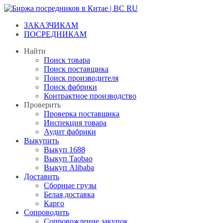
Перейти
к
ЗАКАЗЧИКАМ
содержанию
ПОСРЕДНИКАМ
Найти
Поиск товара
Поиск поставщика
Поиск производителя
Поиск фабрики
Контрактное производство
Проверить
Проверка поставщика
Инспекция товара
Аудит фабрики
Выкупить
Выкуп 1688
Выкуп Taobao
Выкуп Alibaba
Доставить
Сборные грузы
Белая доставка
Карго
Сопроводить
Сопровождение закупок