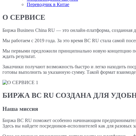
Переводчик в Китае
О СЕРВИСЕ
Биржа Business China RU — это онлайн-платформа, созданная д
Мы работаем с 2019 года. За это время BC RU стала самой пос
Мы первыми предложили принципиально новую концепцию поиск
ждать результат.
Заказчики получают возможность быстро и легко находить поср
готовы выполнить за указанную сумму. Такой формат взаимоде
БИРЖА BC RU СОЗДАНА ДЛЯ УДОБ
Наша миссия
Биржа BC RU поможет особенно начинающим предпринимателям,
Здесь вы найдете посредников-исполнителей как для разовых за