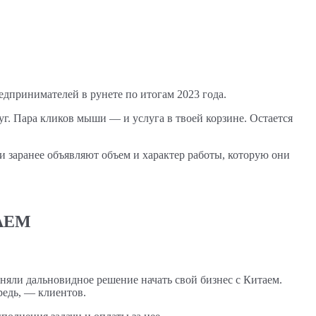
едпринимателей в рунете по итогам 2023 года.
 Пара кликов мыши — и услуга в твоей корзине. Остается
и заранее объявляют объем и характер работы, которую они
АЕМ
яли дальновидное решение начать свой бизнес с Китаем.
редь, — клиентов.