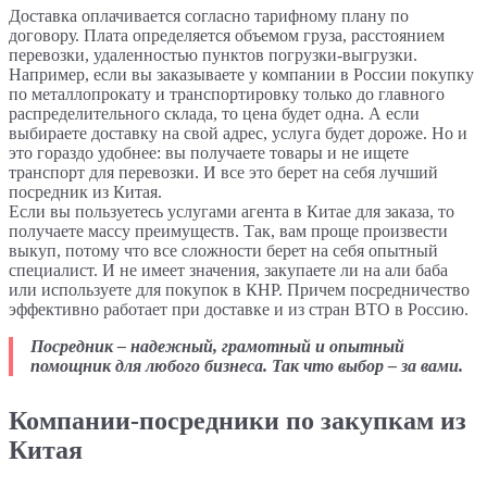
Доставка оплачивается согласно тарифному плану по
договору. Плата определяется объемом груза, расстоянием
перевозки, удаленностью пунктов погрузки-выгрузки.
Например, если вы заказываете у компании в России покупку
по металлопрокату и транспортировку только до главного
распределительного склада, то цена будет одна. А если
выбираете доставку на свой адрес, услуга будет дороже. Но и
это гораздо удобнее: вы получаете товары и не ищете
транспорт для перевозки. И все это берет на себя лучший
посредник из Китая.
Если вы пользуетесь услугами агента в Китае для заказа, то
получаете массу преимуществ. Так, вам проще произвести
выкуп, потому что все сложности берет на себя опытный
специалист. И не имеет значения, закупаете ли на али баба
или используете для покупок в КНР. Причем посредничество
эффективно работает при доставке и из стран ВТО в Россию.
Посредник – надежный, грамотный и опытный
помощник для любого бизнеса. Так что выбор – за вами.
Компании-посредники по закупкам из
Китая