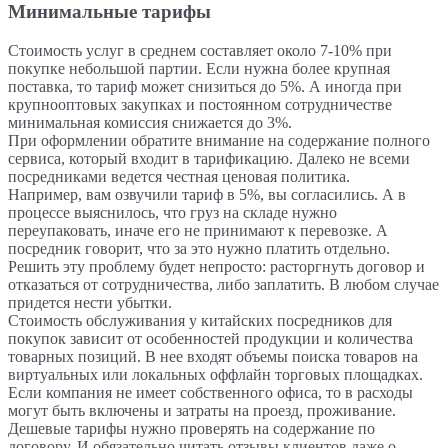
Минимальные тарифы
Стоимость услуг в среднем составляет около 7-10% при
покупке небольшой партии. Если нужна более крупная
поставка, то тариф может снизиться до 5%. А иногда при
крупнооптовых закупках и постоянном сотрудничестве
минимальная комиссия снижается до 3%.
При оформлении обратите внимание на содержание полного
сервиса, который входит в тарификацию. Далеко не всеми
посредниками ведется честная ценовая политика.
Например, вам озвучили тариф в 5%, вы согласились. А в
процессе выяснилось, что груз на складе нужно
переупаковать, иначе его не принимают к перевозке. А
посредник говорит, что за это нужно платить отдельно.
Решить эту проблему будет непросто: расторгнуть договор и
отказаться от сотрудничества, либо заплатить. В любом случае
придется нести убытки.
Стоимость обслуживания у китайских посредников для
покупок зависит от особенностей продукции и количества
товарных позиций. В нее входят объемы поиска товаров на
виртуальных или локальных оффлайн торговых площадках.
Если компания не имеет собственного офиса, то в расходы
могут быть включены и затраты на проезд, проживание.
Дешевые тарифы нужно проверять на содержание по
договору. И обязательно читать отзывы клиентов даже о