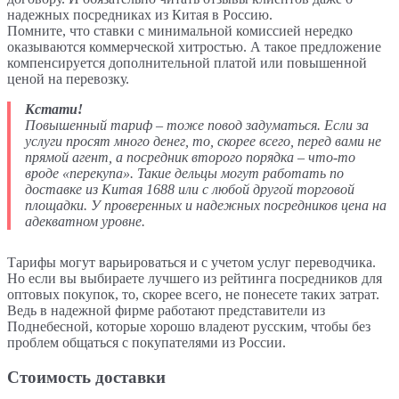
надежных посредниках из Китая в Россию.
Помните, что ставки с минимальной комиссией нередко
оказываются коммерческой хитростью. А такое предложение
компенсируется дополнительной платой или повышенной
ценой на перевозку.
Кстати
!
Повышенный тариф – тоже повод задуматься. Если за
услуги просят много денег, то, скорее всего, перед вами не
прямой агент, а посредник второго порядка – что-то
вроде «перекупа». Такие дельцы могут работать по
доставке
из Китая 1688
или с любой другой торговой
площадки. У проверенных и
надежных
посредников цена на
адекватном уровне.
Тарифы могут варьироваться и с учетом услуг переводчика.
Но если вы выбираете лучшего из рейтинга посредников для
оптовых покупок, то, скорее всего, не понесете таких затрат.
Ведь в надежной фирме работают представители из
Поднебесной, которые хорошо владеют русским, чтобы без
проблем общаться с покупателями из России.
Стоимость доставки