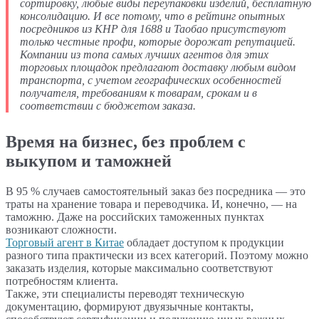
сортировку, любые виды переупаковки изделий, бесплатную
консолидацию. И все потому, что в рейтинг опытных
посредников из КНР для 1688 и Таобао присутствуют
только честные профи, которые дорожат репутацией.
Компании из топа самых лучших агентов для этих
торговых площадок предлагают доставку любым видом
транспорта, с учетом географических особенностей
получателя, требованиям к товарам, срокам и в
соответствии с бюджетом заказа.
Время на бизнес, без проблем с
выкупом и таможней
В 95 % случаев самостоятельный заказ без посредника — это
траты на хранение товара и переводчика. И, конечно, — на
таможню. Даже на российских таможенных пунктах
возникают сложности.
Торговый агент в Китае
обладает доступом к продукции
разного типа практически из всех категорий. Поэтому можно
заказать изделия, которые максимально соответствуют
потребностям клиента.
Также, эти специалисты переводят техническую
документацию, формируют двуязычные контакты,