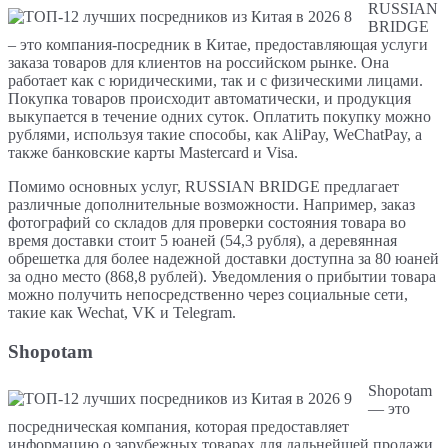
RUSSIAN
BRIDGE
– это компания-посредник в Китае, предоставляющая услуги
заказа товаров для клиентов на российском рынке. Она
работает как с юридическими, так и с физическими лицами.
Покупка товаров происходит автоматически, и продукция
выкупается в течение одних суток. Оплатить покупку можно
рублями, используя такие способы, как AliPay, WeChatPay, а
также банковские карты Mastercard и Visa.
Помимо основных услуг, RUSSIAN BRIDGE предлагает
различные дополнительные возможности. Например, заказ
фотографий со складов для проверки состояния товара во
время доставки стоит 5 юаней (54,3 рубля), а деревянная
обрешетка для более надежной доставки доступна за 80 юаней
за одно место (868,8 рублей). Уведомления о прибытии товара
можно получить непосредственно через социальные сети,
такие как Wechat, VK и Telegram.
Shopotam
Shopotam
— это
посредническая компания, которая предоставляет
информацию о зарубежных товарах для дальнейшей продажи