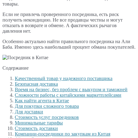
товары.
Если не привлечь проверенного посредника, есть риск
получить некондицию. Не все продавцы честны и могут
отказать в возврате и обмене. А фактических рычагов
давления нет.
Особенно актуально найти правильного посредника на Али
Баба. Именно здесь наибольший процент обмана покупателей.
Содержание
Качественный товар у надежного поставщика
Безопасная доставка
Время на бизнес, без проблем с выкупом и таможней
Сложности работы с китайскими маркетплейсами
Как найти агента в Китае
Для покупки сложного товара
Для доставки
Стоимость услуг посредников
Минимальные тарифы
Стоимость доставки
Компании-посредники по закупкам из Китая