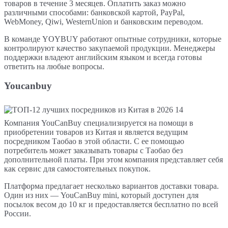
товаров в течение 3 месяцев. Оплатить заказ можно
различными способами: банковской картой, PayPal,
WebMoney, Qiwi, WesternUnion и банковским переводом.
В команде YOYBUY работают опытные сотрудники, которые
контролируют качество закупаемой продукции. Менеджеры
поддержки владеют английским языком и всегда готовы
ответить на любые вопросы.
Youcanbuy
Компания YouCanBuy специализируется на помощи в
приобретении товаров из Китая и является ведущим
посредником Таобао в этой области. С ее помощью
потребитель может заказывать товары с Таобао без
дополнительной платы. При этом компания представляет себя
как сервис для самостоятельных покупок.
Платформа предлагает несколько вариантов доставки товара.
Один из них — YouCanBuy mini, который доступен для
посылок весом до 10 кг и предоставляется бесплатно по всей
России.