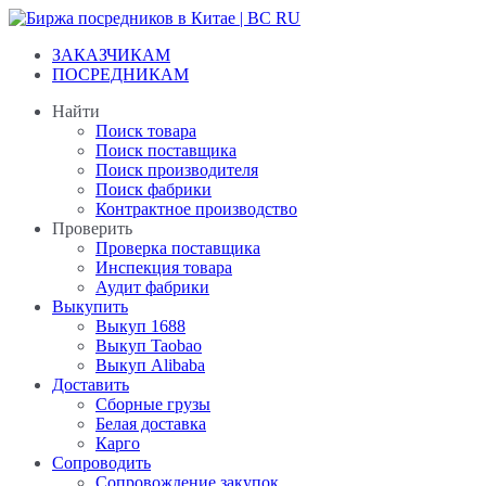
Перейти
к
ЗАКАЗЧИКАМ
содержанию
ПОСРЕДНИКАМ
Найти
Поиск товара
Поиск поставщика
Поиск производителя
Поиск фабрики
Контрактное производство
Проверить
Проверка поставщика
Инспекция товара
Аудит фабрики
Выкупить
Выкуп 1688
Выкуп Taobao
Выкуп Alibaba
Доставить
Сборные грузы
Белая доставка
Карго
Сопроводить
Сопровождение закупок