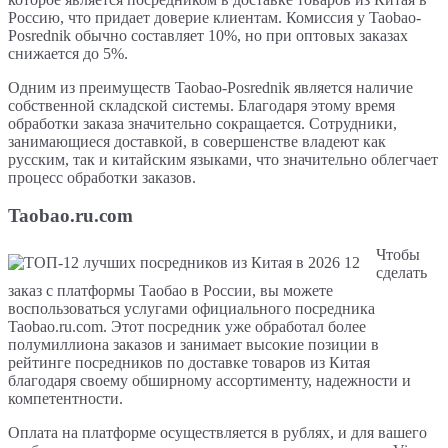
Россию, что придает доверие клиентам. Комиссия у Taobao-
Posrednik обычно составляет 10%, но при оптовых заказах
снижается до 5%.
Одним из преимуществ Taobao-Posrednik является наличие
собственной складской системы. Благодаря этому время
обработки заказа значительно сокращается. Сотрудники,
занимающиеся доставкой, в совершенстве владеют как
русским, так и китайским языками, что значительно облегчает
процесс обработки заказов.
Taobao.ru.com
Чтобы
сделать
заказ с платформы Таобао в России, вы можете
воспользоваться услугами официального посредника
Taobao.ru.com. Этот посредник уже обработал более
полумиллиона заказов и занимает высокие позиции в
рейтинге посредников по доставке товаров из Китая
благодаря своему обширному ассортименту, надежности и
компетентности.
Оплата на платформе осуществляется в рублях, и для вашего