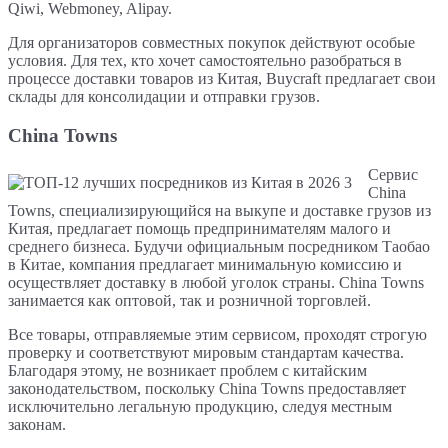
Qiwi, Webmoney, Alipay.
Для организаторов совместных покупок действуют особые
условия. Для тех, кто хочет самостоятельно разобраться в
процессе доставки товаров из Китая, Buycraft предлагает свои
склады для консолидации и отправки грузов.
China Towns
Сервис
China
Towns, специализирующийся на выкупе и доставке грузов из
Китая, предлагает помощь предпринимателям малого и
среднего бизнеса. Будучи официальным посредником Таобао
в Китае, компания предлагает минимальную комиссию и
осуществляет доставку в любой уголок страны. China Towns
занимается как оптовой, так и розничной торговлей.
Все товары, отправляемые этим сервисом, проходят строгую
проверку и соответствуют мировым стандартам качества.
Благодаря этому, не возникает проблем с китайским
законодательством, поскольку China Towns предоставляет
исключительно легальную продукцию, следуя местным
законам.