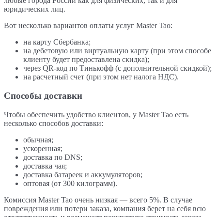
любые города России как для физических, так и для
юридических лиц.
Вот несколько вариантов оплаты услуг Master Tao:
на карту Сбербанка;
на дебетовую или виртуальную карту (при этом способе
клиенту будет предоставлена скидка);
через QR-код по Тинькофф (с дополнительной скидкой);
на расчетный счет (при этом нет налога НДС).
Способы доставки
Чтобы обеспечить удобство клиентов, у Master Tao есть
несколько способов доставки:
обычная;
ускоренная;
доставка по DNS;
доставка чая;
доставка батареек и аккумуляторов;
оптовая (от 300 килограмм).
Комиссия Master Tao очень низкая — всего 5%. В случае
повреждения или потери заказа, компания берет на себя всю