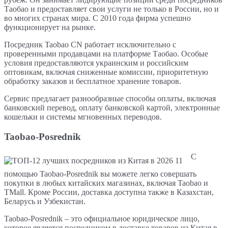
Таобао и предоставляет свои услуги не только в России, но и
во многих странах мира. С 2010 года фирма успешно
функционирует на рынке.
Посредник Taobao CN работает исключительно с
проверенными продавцами на платформе Таобао. Особые
условия предоставляются украинским и российским
оптовикам, включая сниженные комиссии, приоритетную
обработку заказов и бесплатное хранение товаров.
Сервис предлагает разнообразные способы оплаты, включая
банковский перевод, оплату банковской картой, электронные
кошельки и системы мгновенных переводов.
Taobao-Posrednik
С
помощью Taobao-Posrednik вы можете легко совершать
покупки в любых китайских магазинах, включая Taobao и
TMall. Кроме России, доставка доступна также в Казахстан,
Беларусь и Узбекистан.
Taobao-Posrednik – это официальное юридическое лицо,
которое является посредником в доставке товаров из Китая в