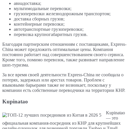
авиадоставка;
мультимодальные перевозки;
грузоперевозки железнодорожным транспортом;
доставка сборных грузов;
контейнерные перевозки;
автотранспортные грузоперевозки;
перевозка крупногабаритных грузов.
Благодаря партнерским отношениям с поставщиками, Express-
China может предложить оптимальные цены. Компания
постоянно работает над совершенствованием своего сервиса.
Кроме того, помимо перевозок, также развивает направление
шоп-туризма.
За все время своей деятельности Express-China не сообщала о
потерях, задержках или арестах товаров. Проблем с
языковыми барьерами также не возникает, поскольку у
компании есть собственные переводчики на территории КНР.
Kupinatao
Kupinatao
— это
официальная компания-посредник из КНР для крупнейших
онлайн-площадок для розничной торговли Taobao и Tmall.