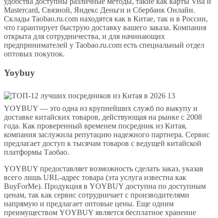
удобства доступны различные методы, такие как карты Visa и
Mastercard, Связной, Яндекс Деньги и Сбербанк Онлайн.
Склады Taobao.ru.com находятся как в Китае, так и в России,
что гарантирует быструю доставку вашего заказа. Компания
открыта для сотрудничества, и для начинающих
предпринимателей у Taobao.ru.com есть специальный отдел
оптовых покупок.
Yoybuy
YOYBUY — это одна из крупнейших служб по выкупу и
доставке китайских товаров, действующая на рынке с 2008
года. Как проверенный временем посредник из Китая,
компания заслужила репутацию надежного партнера. Сервис
предлагает доступ к тысячам товаров с ведущей китайской
платформы Таобао.
YOYBUY предоставляет возможность сделать заказ, указав
всего лишь URL-адрес товара (эта услуга известна как
BuyForMe). Продукция в YOYBUY доступна по доступным
ценам, так как сервис сотрудничает с производителями
напрямую и предлагает оптовые цены. Еще одним
преимуществом YOYBUY является бесплатное хранение