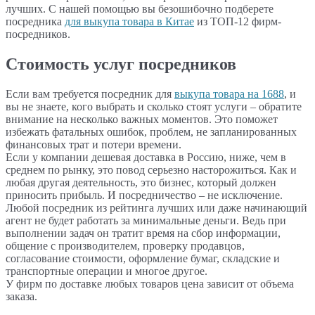
лучших. С нашей помощью вы безошибочно подберете
посредника
для выкупа товара в Китае
из ТОП-12 фирм-
посредников.
Стоимость услуг посредников
Если вам требуется посредник для
выкупа товара на 1688
, и
вы не знаете, кого выбрать и сколько стоят услуги – обратите
внимание на несколько важных моментов. Это поможет
избежать фатальных ошибок, проблем, не запланированных
финансовых трат и потери времени.
Если у компании дешевая доставка в Россию, ниже, чем в
среднем по рынку, это повод серьезно насторожиться. Как и
любая другая деятельность, это бизнес, который должен
приносить прибыль. И посредничество – не исключение.
Любой посредник из рейтинга лучших или даже начинающий
агент не будет работать за минимальные деньги. Ведь при
выполнении задач он тратит время на сбор информации,
общение с производителем, проверку продавцов,
согласование стоимости, оформление бумаг, складские и
транспортные операции и многое другое.
У фирм по доставке любых товаров цена зависит от объема
заказа.