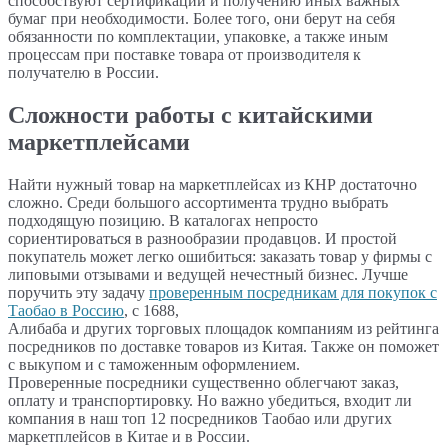
способствуют сертификации и получению иных важных
бумаг при необходимости. Более того, они берут на себя
обязанности по комплектации, упаковке, а также иным
процессам при поставке товара от производителя к
получателю в России.
Сложности работы с китайскими
маркетплейсами
Найти нужный товар на маркетплейсах из КНР достаточно
сложно. Среди большого ассортимента трудно выбрать
подходящую позицию. В каталогах непросто
сориентироваться в разнообразии продавцов. И простой
покупатель может легко ошибиться: заказать товар у фирмы с
липовыми отзывами и ведущей нечестный бизнес. Лучше
поручить эту задачу
проверенным посредникам для покупок с
Таобао в Россию
, с 1688,
Алибаба и других торговых площадок компаниям из рейтинга
посредников по доставке товаров из Китая. Также он поможет
с выкупом и с таможенным оформлением.
Проверенные посредники существенно облегчают заказ,
оплату и транспортировку. Но важно убедиться, входит ли
компания в наш топ 12 посредников Таобао или других
маркетплейсов в Китае и в России.