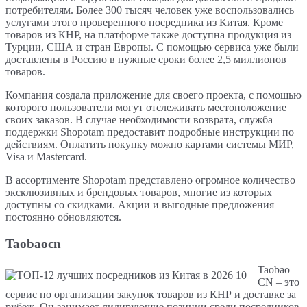
потребителям. Более 300 тысяч человек уже воспользовались
услугами этого проверенного посредника из Китая. Кроме
товаров из КНР, на платформе также доступна продукция из
Турции, США и стран Европы. С помощью сервиса уже были
доставлены в Россию в нужные сроки более 2,5 миллионов
товаров.
Компания создала приложение для своего проекта, с помощью
которого пользователи могут отслеживать местоположение
своих заказов. В случае необходимости возврата, служба
поддержки Shopotam предоставит подробные инструкции по
действиям. Оплатить покупку можно картами системы МИР,
Visa и Mastercard.
В ассортименте Shopotam представлено огромное количество
эксклюзивных и брендовых товаров, многие из которых
доступны со скидками. Акции и выгодные предложения
постоянно обновляются.
Taobaocn
Taobao
CN – это
сервис по организации закупок товаров из КНР и доставке за
рубеж. Он занимает лидирующие позиции среди посредников