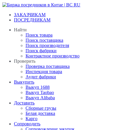
Перейти
к
ЗАКАЗЧИКАМ
содержанию
ПОСРЕДНИКАМ
Найти
Поиск товара
Поиск поставщика
Поиск производителя
Поиск фабрики
Контрактное производство
Проверить
Проверка поставщика
Инспекция товара
Аудит фабрики
Выкупить
Выкуп 1688
Выкуп Taobao
Выкуп Alibaba
Доставить
Сборные грузы
Белая доставка
Карго
Сопроводить
Сопровождение закупок