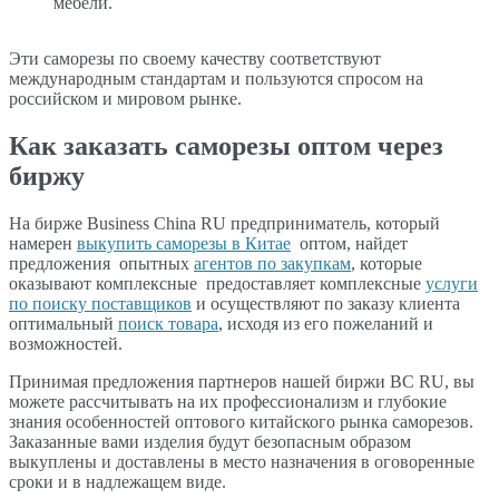
мебели.
Эти саморезы по своему качеству соответствуют
международным стандартам и пользуются спросом на
российском и мировом рынке.
Как заказать саморезы оптом через
биржу
На бирже Business China RU предприниматель, который
намерен
выкупить саморезы в Китае
оптом, найдет
предложения опытных
агентов по закупкам
, которые
оказывают комплексные предоставляет комплексные
услуги
по поиску поставщиков
и осуществляют по заказу клиента
оптимальный
поиск товара
, исходя из его пожеланий и
возможностей.
Принимая предложения партнеров нашей биржи BC RU, вы
можете рассчитывать на их профессионализм и глубокие
знания особенностей оптового китайского рынка саморезов.
Заказанные вами изделия будут безопасным образом
выкуплены и доставлены в место назначения в оговоренные
сроки и в надлежащем виде.