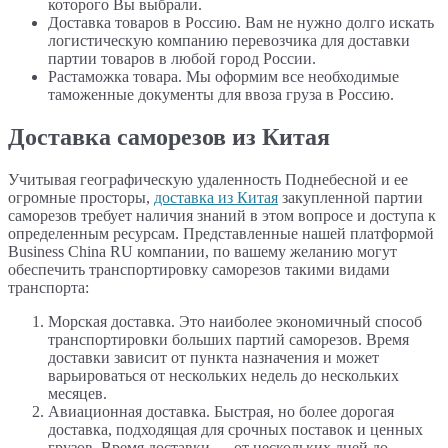
которого Вы выбрали.
Доставка товаров в Россию. Вам не нужно долго искать
логистическую компанию перевозчика для доставки
партии товаров в любой город России.
Растаможка товара. Мы оформим все необходимые
таможенные документы для ввоза груза в Россию.
Доставка саморезов из Китая
Учитывая географическую удаленность Поднебесной и ее
огромные просторы,
доставка из Китая
закупленной партии
саморезов требует наличия знаний в этом вопросе и доступа к
определенным ресурсам. Представленные нашей платформой
Business China RU компании, по вашему желанию могут
обеспечить транспортировку саморезов такими видами
транспорта:
Морская доставка. Это наиболее экономичный способ
транспортировки больших партий саморезов. Время
доставки зависит от пункта назначения и может
варьироваться от нескольких недель до нескольких
месяцев.
Авиационная доставка. Быстрая, но более дорогая
доставка, подходящая для срочных поставок и ценных
грузов. Время доставки — от нескольких дней до